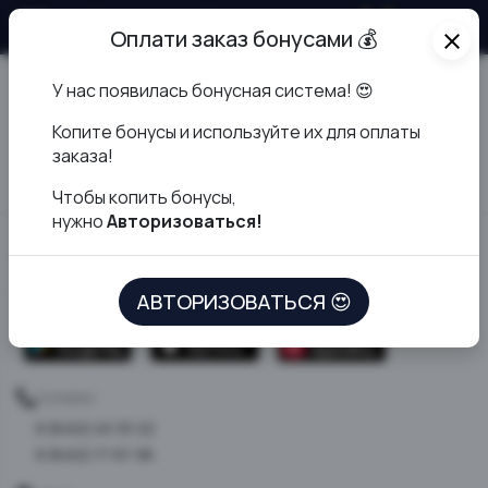
О доставке
Оплати заказ бонусами 💰
close
У нас появилась бонусная система! 😍
К
опите бонусы и используйте их для оплаты
заказа!
Чтобы копить бонусы,
нужно
Авторизоваться!
Чайхана64
СКАЧАТЬ ПРИЛОЖЕНИЕ
АВТОРИЗОВАТЬСЯ 😍
ТЕЛЕФОН
8 (8452) 40-33-22
8 (8452) 77-87-98