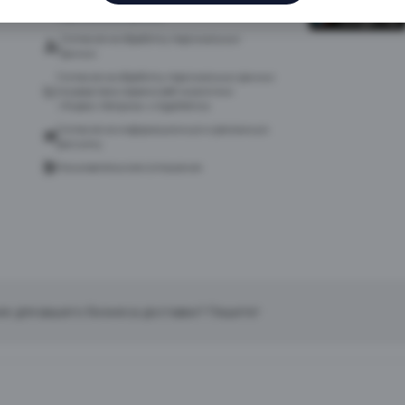
Политика в отношении обработки
персональных данных
Согласие на обработку персональных
данных
Согласие на обработку персональных данных
посредством сервиса веб-аналитики
«Яндекс.Метрика» и AppMetrica
Согласие на информационную и рекламную
рассылку
Пользовательское соглашение
ие для вашего бизнеса доставки? Пишите!