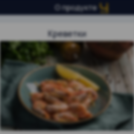
О продукте
Креветки