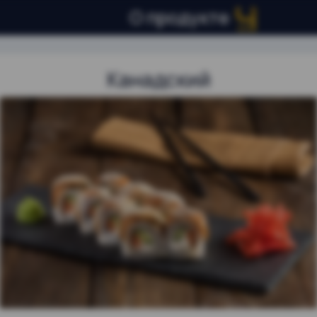
О продукте
Канадский