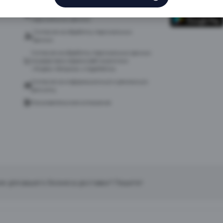
Политика в отношении обработки
персональных данных
Согласие на обработку персональных
данных
Согласие на обработку персональных данных
посредством сервиса веб-аналитики
«Яндекс.Метрика» и AppMetrica
Согласие на информационную и рекламную
рассылку
Пользовательское соглашение
ие для вашего бизнеса доставки? Пишите!