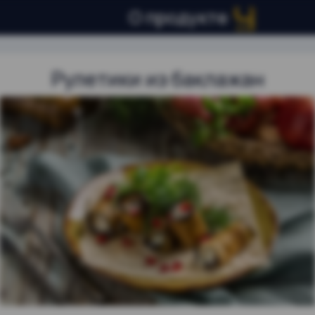
О продукте
Рулетики из баклажан