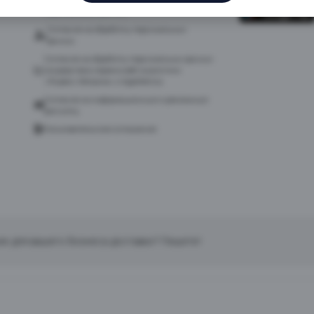
персональных данных
Согласие на обработку персональных
данных
Согласие на обработку персональных данных
посредством сервиса веб-аналитики
«Яндекс.Метрика» и AppMetrica
Согласие на информационную и рекламную
рассылку
Пользовательское соглашение
ие для вашего бизнеса доставки? Пишите!