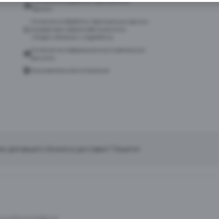
Согласие на обработку персональных
данных
Согласие на обработку персональных данных
посредством сервиса веб-аналитики
«Яндекс.Метрика» и AppMetrica
Согласие на информационную и рекламную
рассылку
Пользовательское соглашение
ие для вашего бизнеса доставки? Пишите!
тся публичной офертой