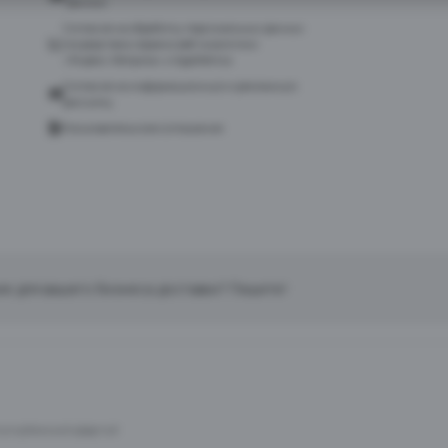
данных
Согласие на обработку персональных данных
посредством сервиса веб-аналитики
«Яндекс.Метрика» и AppMetrica
Согласие на информационную и рекламную
рассылку
Пользовательское соглашение
ие для вашего бизнеса доставки? Пишите!
тся публичной офертой