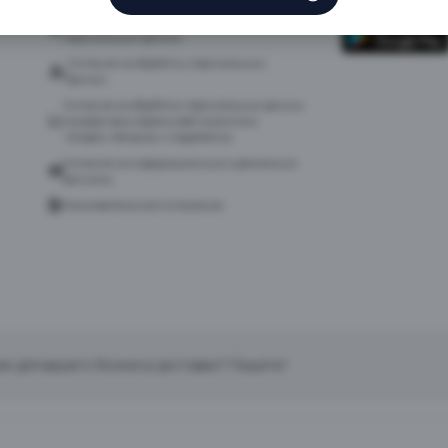
Политика в отношении обработки
персональных данных
Согласие на обработку персональных
данных
Согласие на обработку персональных данных
посредством сервиса веб-аналитики
«Яндекс.Метрика» и AppMetrica
Согласие на информационную и рекламную
рассылку
Пользовательское соглашение
ие для вашего бизнеса доставки? Пишите!