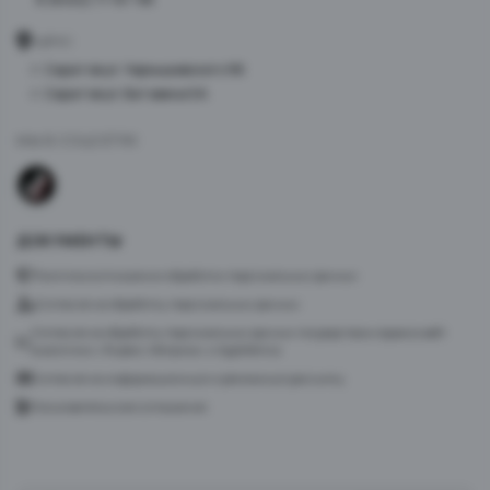
АДРЕС
г. Саратов ул. Чернышевского 96
г. Саратов ул. Батавина 5А
МЫ В СОЦСЕТЯХ
ДОКУМЕНТЫ
Политика в отношении обработки персональных данных
Согласие на обработку персональных данных
Согласие на обработку персональных данных посредством сервиса веб-
аналитики «Яндекс.Метрика» и AppMetrica
Согласие на информационную и рекламную рассылку
Пользовательское соглашение